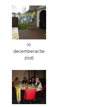
!0
decemberactie
2016