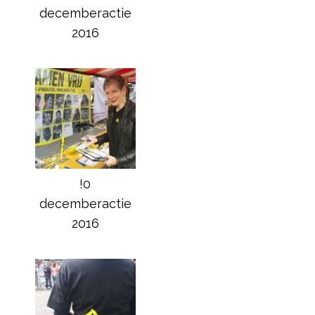
decemberactie
2016
!0
decemberactie
2016