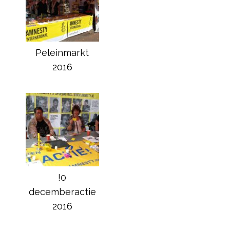
Peleinmarkt
2016
!0
decemberactie
2016