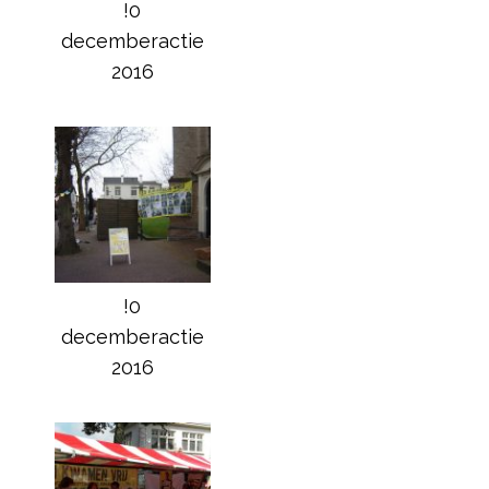
!0
decemberactie
2016
!0
decemberactie
2016