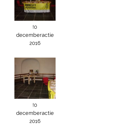
!0
decemberactie
2016
!0
decemberactie
2016