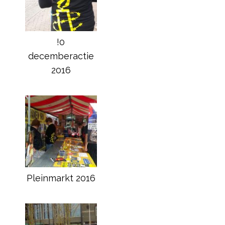
!0
decemberactie
2016
Pleinmarkt 2016