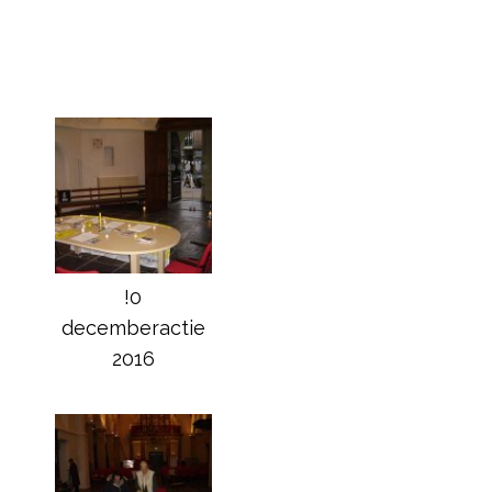
!0
decemberactie
2016